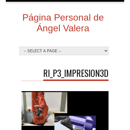
Página Personal de
Ángel Valera
RI_P3_IMPRESION3D