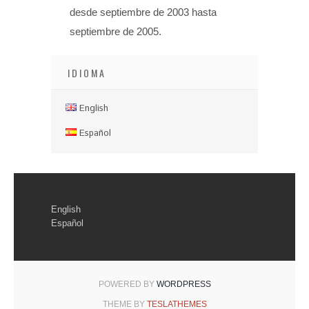
desde septiembre de 2003 hasta
septiembre de 2005.
IDIOMA
English
Español
English
Español
POWERED BY
WORDPRESS
THEME BY
TESLATHEMES