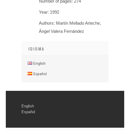
Number of pages: 274
Year: 1992
Authors: Martín Mellado Arteche,
Ángel Valera Fernández
IDIOMA
English
Español
English
Español