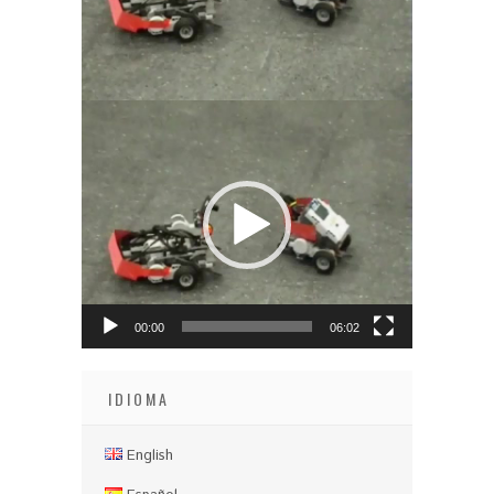
Video
Player
00:00
06:02
IDIOMA
English