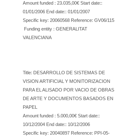
Amount funded : 23.035,00€ Start date::
01/01/2006 End date:: 01/01/2007
Specific key: 20060568 Reference: GV06/115
Funding entity : GENERALITAT
VALENCIANA
Title: DESARROLLO DE SISTEMAS DE
VISION ARTIFICIAL Y MONITORIZACION
PARA EL ALISADO POR VACIO DE OBRAS
DE ARTE Y DOCUMENTOS BASADOS EN
PAPEL
Amount funded : 5.000,00€ Start date::
10/12/2004 End date:: 10/12/2006
Specific key: 20040897 Reference: PPI-05-