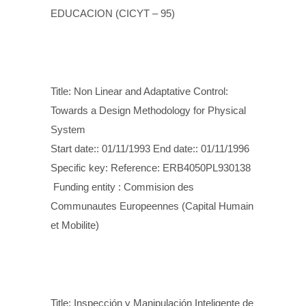
EDUCACION (CICYT – 95)
Title: Non Linear and Adaptative Control:
Towards a Design Methodology for Physical
System
Start date:: 01/11/1993 End date:: 01/11/1996
Specific key: Reference: ERB4050PL930138
Funding entity : Commision des
Communautes Europeennes (Capital Humain
et Mobilite)
Title: Inspección y Manipulación Inteligente de