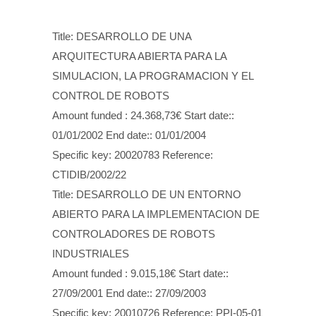
Title: DESARROLLO DE UNA
ARQUITECTURA ABIERTA PARA LA
SIMULACION, LA PROGRAMACION Y EL
CONTROL DE ROBOTS
Amount funded : 24.368,73€ Start date::
01/01/2002 End date:: 01/01/2004
Specific key: 20020783 Reference:
CTIDIB/2002/22
Title: DESARROLLO DE UN ENTORNO
ABIERTO PARA LA IMPLEMENTACION DE
CONTROLADORES DE ROBOTS
INDUSTRIALES
Amount funded : 9.015,18€ Start date::
27/09/2001 End date:: 27/09/2003
Specific key: 20010726 Reference: PPI-05-01