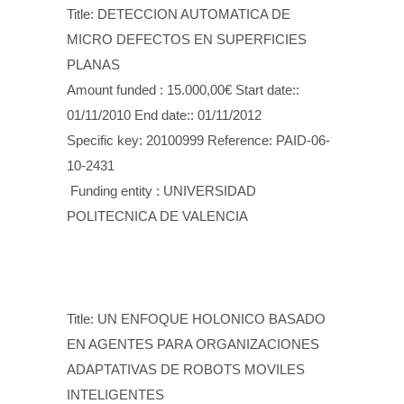
Title: DETECCION AUTOMATICA DE
MICRO DEFECTOS EN SUPERFICIES
PLANAS
Amount funded : 15.000,00€ Start date::
01/11/2010 End date:: 01/11/2012
Specific key: 20100999 Reference: PAID-06-
10-2431
Funding entity : UNIVERSIDAD
POLITECNICA DE VALENCIA
Title: UN ENFOQUE HOLONICO BASADO
EN AGENTES PARA ORGANIZACIONES
ADAPTATIVAS DE ROBOTS MOVILES
INTELIGENTES