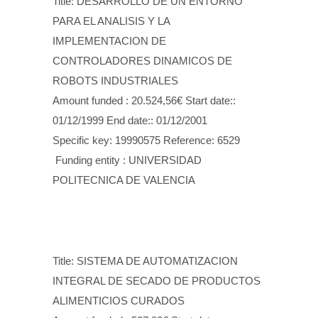
Title: DESARROLLO DE UN ENTORNO
PARA EL ANALISIS Y LA
IMPLEMENTACION DE
CONTROLADORES DINAMICOS DE
ROBOTS INDUSTRIALES
Amount funded : 20.524,56€ Start date::
01/12/1999 End date:: 01/12/2001
Specific key: 19990575 Reference: 6529
Funding entity : UNIVERSIDAD
POLITECNICA DE VALENCIA
Title: SISTEMA DE AUTOMATIZACION
INTEGRAL DE SECADO DE PRODUCTOS
ALIMENTICIOS CURADOS