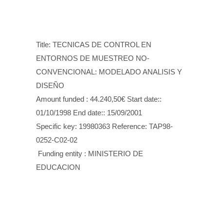
Title: TECNICAS DE CONTROL EN
ENTORNOS DE MUESTREO NO-
CONVENCIONAL: MODELADO ANALISIS Y
DISEÑO
Amount funded : 44.240,50€ Start date::
01/10/1998 End date:: 15/09/2001
Specific key: 19980363 Reference: TAP98-
0252-C02-02
Funding entity : MINISTERIO DE
EDUCACION