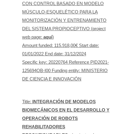
CON CONTROL BASADO EN MODELO
MÚSCULO-ESQUELÉTICO PARA LA
MONITORIZACIÓN Y ENTRENAMIENTO
DEL SISTEMA PROPIOCEPTIVO (project
web page:
aquí
)
Amount funded: 115.918,00€ Start date:
01/01/2022 End date: 31/12/2024
Specific key: 20220764 Reference PID2021-
125694OB-I00 Funding entity: MINISTERIO
DE CIENCIA E INNOVACIÓN
Title:
INTEGRACIÓN DE MODELOS
BIOMECÁNICOS EN EL DESARROLLO Y
OPERACIÓN DE ROBOTS
REHABILITADORES