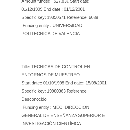
Amount funded : 527,83€ Start date::
01/12/1999 End date:: 01/12/2001
Specific key: 19990571 Reference: 6638
Funding entity : UNIVERSIDAD
POLITECNICA DE VALENCIA
Title: TECNICAS DE CONTROL EN
ENTORNOS DE MUESTREO
Start date:: 01/10/1998 End date:: 15/09/2001
Specific key: 19980363 Reference:
Desconocido
Funding entity : MEC. DIRECCIÓN
GENERAL DE ENSEÑANZA SUPERIOR E
INVESTIGACIÓN CIENTÍFICA