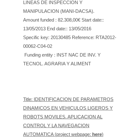
LINEAS DE INSPECCION Y
MANIPULACION (MANI-DACSA).
Amount funded : 82.308,00€ Start date::
13/05/2013 End date:: 13/05/2016
Specific key: 20130485 Reference: RTA2012-
00062-C04-02
Funding entity : INST NAC DE INV. Y
TECNOL. AGRARIA Y ALIMENT
Title: IDENTIFICACION DE PARAMETROS
DINAMICOS EN VEHICULOS LIGEROS Y
ROBOTS MOVILES. APLICACION AL
CONTROL Y LA NAVEGACION
AUTOMATICA (project webpage:
here
)