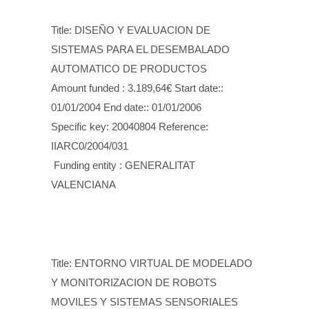
Title: DISEÑO Y EVALUACION DE
SISTEMAS PARA EL DESEMBALADO
AUTOMATICO DE PRODUCTOS
Amount funded : 3.189,64€ Start date::
01/01/2004 End date:: 01/01/2006
Specific key: 20040804 Reference:
IIARC0/2004/031
Funding entity : GENERALITAT
VALENCIANA
Title: ENTORNO VIRTUAL DE MODELADO
Y MONITORIZACION DE ROBOTS
MOVILES Y SISTEMAS SENSORIALES