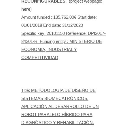
RECONFIGURABLES.
(project webpage:
here
)
Amount funded : 135.762,00€ Start date:
01/01/2018 End date: 31/12/2020
Specific key: 20101150 Reference: DPI2017-
84201-R Funding entity : MINISTERIO DE
ECONOMIA, INDUSTRIAL Y
COMPETITIVIDAD
Title: METODOLOGÍA DE DISEÑO DE
SISTEMAS BIOMECATRÓNICOS.
APLICACIÓN AL DESARROLLO DE UN
ROBOT PARALELO HÍBRIDO PARA
DIAGNÓSTICO Y REHABILITACIÓN.