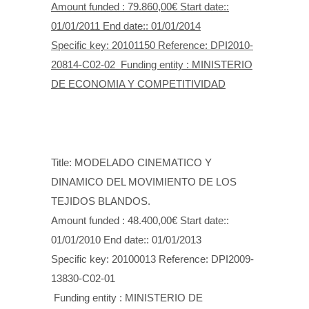
Amount funded : 79.860,00€ Start date::
01/01/2011 End date:: 01/01/2014
Specific key: 20101150 Reference: DPI2010-
20814-C02-02 Funding entity : MINISTERIO
DE ECONOMIA Y COMPETITIVIDAD
Title: MODELADO CINEMATICO Y
DINAMICO DEL MOVIMIENTO DE LOS
TEJIDOS BLANDOS.
Amount funded : 48.400,00€ Start date::
01/01/2010 End date:: 01/01/2013
Specific key: 20100013 Reference: DPI2009-
13830-C02-01
Funding entity : MINISTERIO DE