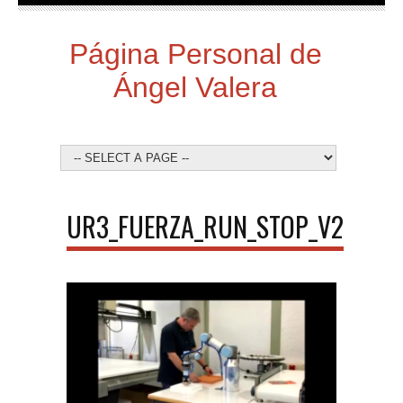
Página Personal de
Ángel Valera
UR3_FUERZA_RUN_STOP_V2