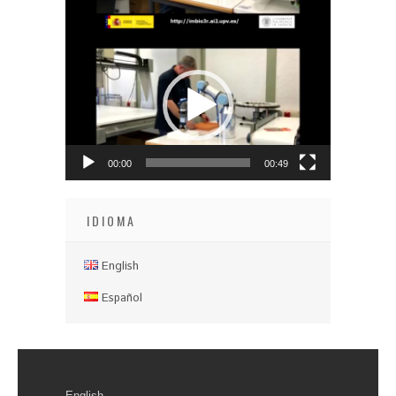
Video
Player
00:00
00:49
IDIOMA
English
Español
English