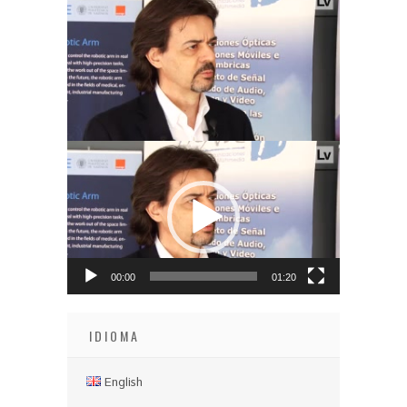
Video
Player
00:00
01:20
IDIOMA
English